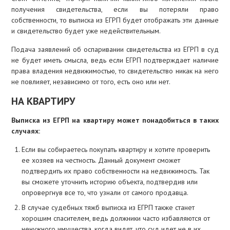
получения свидетельства, если вы потеряли право
собственности, то выписка из ЕГРП будет отображать эти данные
и свидетельство будет уже недействительным.
Подача заявлений об оспаривании свидетельства из ЕГРП в суд
не будет иметь смысла, ведь если ЕГРП подтверждает наличие
права владения недвижимостью, то свидетельство никак на него
не повлияет, независимо от того, есть оно или нет.
НА КВАРТИРУ
Выписка из ЕГРП на квартиру может понадобиться в таких
случаях:
Если вы собираетесь покупать квартиру и хотите проверить
ее хозяев на честность. Данный документ сможет
подтвердить их право собственности на недвижимость. Так
вы сможете уточнить историю объекта, подтвердив или
опровергнув все то, что узнали от самого продавца.
В случае судебных тяжб выписка из ЕГРП также станет
хорошим спасителем, ведь должники часто избавляются от
ненужного имущества, когда видят, что суд идет не в их