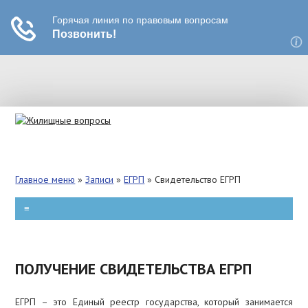
РЕКЛАМА
ВЫСЕЛЕНИЕ
Главное меню
»
Записи
»
ЕГРП
»
Свидетельство ЕГРП
ПРИВАТИЗАЦИЯ
≡
КВАРТПЛАТА
ПЕРЕПЛАНИРОВКА
ПОЛУЧЕНИЕ СВИДЕТЕЛЬСТВА ЕГРП
ЗАТОПЛЕНИЕ
ЕГРП – это Единый реестр государства, который занимается