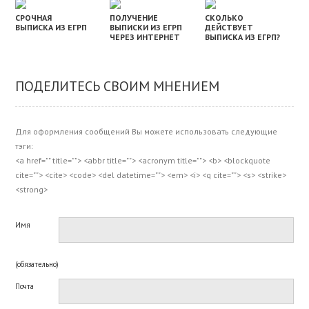
СРОЧНАЯ
ПОЛУЧЕНИЕ
СКОЛЬКО
ВЫПИСКА ИЗ ЕГРП
ВЫПИСКИ ИЗ ЕГРП
ДЕЙСТВУЕТ
ЧЕРЕЗ ИНТЕРНЕТ
ВЫПИСКА ИЗ ЕГРП?
ПОДЕЛИТЕСЬ СВОИМ МНЕНИЕМ
Для оформления сообщений Вы можете использовать следующие
тэги:
<a href="" title=""> <abbr title=""> <acronym title=""> <b> <blockquote
cite=""> <cite> <code> <del datetime=""> <em> <i> <q cite=""> <s> <strike>
<strong>
Имя
(обязательно)
Почта