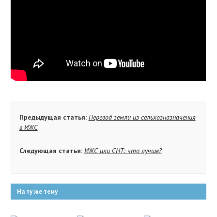
Предыдущая статья:
Перевод земли из сельхозназначения
в ИЖС
Следующая статья:
ИЖС или СНТ: что лучше?
На ту же тему