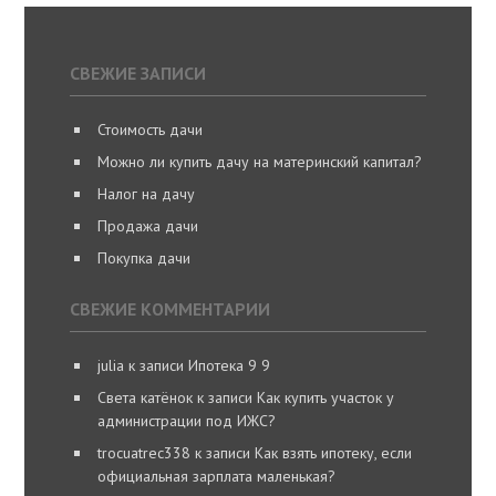
СВЕЖИЕ ЗАПИСИ
Стоимость дачи
Можно ли купить дачу на материнский капитал?
Налог на дачу
Продажа дачи
Покупка дачи
СВЕЖИЕ КОММЕНТАРИИ
julia
к записи
Ипотека 9 9
Света катёнок
к записи
Как купить участок у
администрации под ИЖС?
trocuatrec338
к записи
Как взять ипотеку, если
официальная зарплата маленькая?