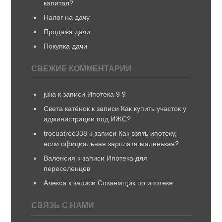
капитал?
Налог на дачу
Продажа дачи
Покупка дачи
СВЕЖИЕ КОММЕНТАРИИ
julia
к записи
Ипотека 9 9
Света катёнок
к записи
Как купить участок у
администрации под ИЖС?
trocuatrec338
к записи
Как взять ипотеку,
если официальная зарплата маленькая?
Валенсия
к записи
Ипотека для
переселенцев
Алекса
к записи
Созаемщик по ипотеке
СВЯЗЬ С НАМИ