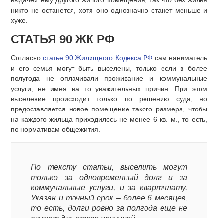
выдачей ему другого жилого помещения, так что без жилья
никто не останется, хотя оно однозначно станет меньше и
хуже.
СТАТЬЯ 90 ЖК РФ
Согласно
статье 90 Жилищного Кодекса РФ
сам наниматель
и его семья могут быть выселены, только если в более
полугода не оплачивали проживание и коммунальные
услуги, не имея на то уважительных причин. При этом
выселение происходит только по решению суда, но
предоставляется новое помещение такого размера, чтобы
на каждого жильца приходилось не менее 6 кв. м., то есть,
по нормативам общежития.
По тексту статьи, выселить могут
только за одновременный долг и за
коммунальные услуги, и за квартплату.
Указан и точный срок – более 6 месяцев,
то есть, долги ровно за полгода еще не