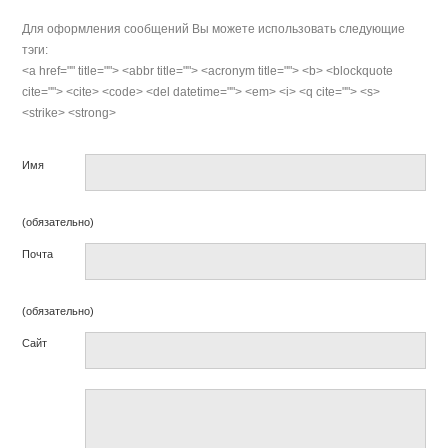
Для оформления сообщений Вы можете использовать следующие
тэги:
<a href="" title=""> <abbr title=""> <acronym title=""> <b> <blockquote
cite=""> <cite> <code> <del datetime=""> <em> <i> <q cite=""> <s>
<strike> <strong>
Имя
(обязательно)
Почта
(обязательно)
Сайт