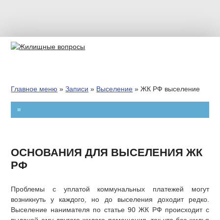
РЕКЛАМА
ВЫСЕЛЕНИЕ
Главное меню
»
Записи
»
Выселение
»
ЖК РФ выселение
ПРИВАТИЗАЦИЯ
≡
КВАРТПЛАТА
ПЕРЕПЛАНИРОВКА
ОСНОВАНИЯ ДЛЯ ВЫСЕЛЕНИЯ ЖК
РФ
ЗАТОПЛЕНИЕ
Проблемы с уплатой коммунальных платежей могут
ИПОТЕКА
возникнуть у каждого, но до выселения доходит редко.
Выселение нанимателя по статье 90 ЖК РФ происходит с
ИЖС