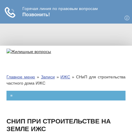
РЕКЛАМА
ВЫСЕЛЕНИЕ
Главное меню
»
Записи
»
ИЖС
»
СНиП для строительства
ПРИВАТИЗАЦИЯ
частного дома ИЖС
КВАРТПЛАТА
≡
ПЕРЕПЛАНИРОВКА
СНИП ПРИ СТРОИТЕЛЬСТВЕ НА
ЗАТОПЛЕНИЕ
ЗЕМЛЕ ИЖС