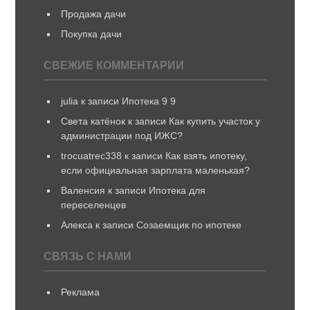
Продажа дачи
Покупка дачи
СВЕЖИЕ КОММЕНТАРИИ
julia
к записи
Ипотека 9 9
Света катёнок
к записи
Как купить участок у
администрации под ИЖС?
trocuatrec338
к записи
Как взять ипотеку,
если официальная зарплата маленькая?
Валенсия
к записи
Ипотека для
переселенцев
Алекса
к записи
Созаемщик по ипотеке
СВЯЗЬ С НАМИ
Реклама