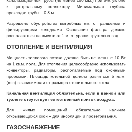
канализационной трубы (не менее 150 мм.) при 8%. уклоне
к центральному коллектору. Минимальная глубина
прокладки трубы – 0.3 м.
Разрешено обустройство выгребных ям, с траншеями и
фильтрующими колодцами. Основание фильтра должно
располагаться на высоте от 1 м. от уровня грунтовых вод.
ОТОПЛЕНИЕ И ВЕНТИЛЯЦИЯ
Мощность теплового потока должна быть не меньше 10 Вт
на 1 кв.м. пола. Для отопления целесообразно использовать
конвекторы, радиаторы, располагаемые под оконными
проемами. Площадь котельной должна равняться 5 кв.м.
(min) в зависимости от размера отопительного котла.
Канальная вентиляция обязательна, если в ванной или
туалете отсутствует естественный приток воздуха.
Для жилых помещений обязательно наличие
открывающихся окон – для инсоляции и проветривания.
ГАЗОСНАБЖЕНИЕ