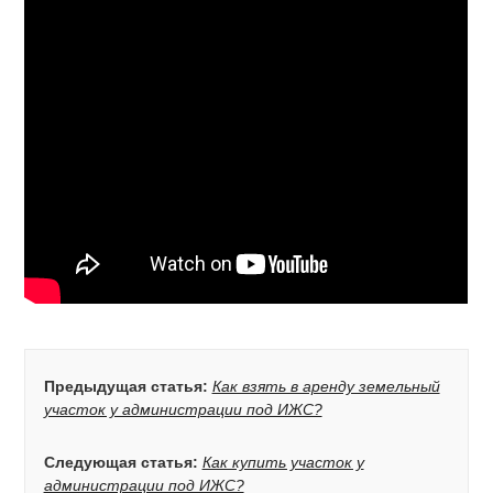
Предыдущая статья:
Как взять в аренду земельный
участок у администрации под ИЖС?
Следующая статья:
Как купить участок у
администрации под ИЖС?