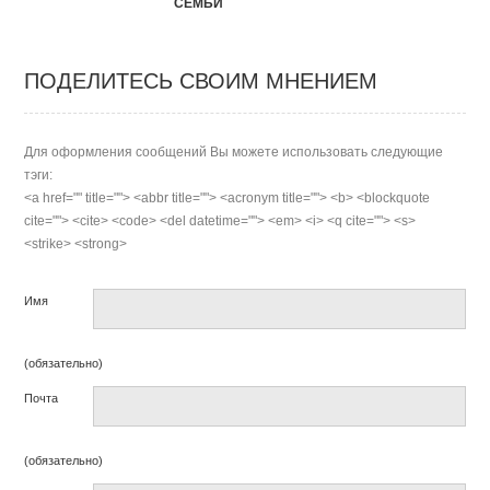
СЕМЬИ
ПОДЕЛИТЕСЬ СВОИМ МНЕНИЕМ
Для оформления сообщений Вы можете использовать следующие
тэги:
<a href="" title=""> <abbr title=""> <acronym title=""> <b> <blockquote
cite=""> <cite> <code> <del datetime=""> <em> <i> <q cite=""> <s>
<strike> <strong>
Имя
(обязательно)
Почта
(обязательно)