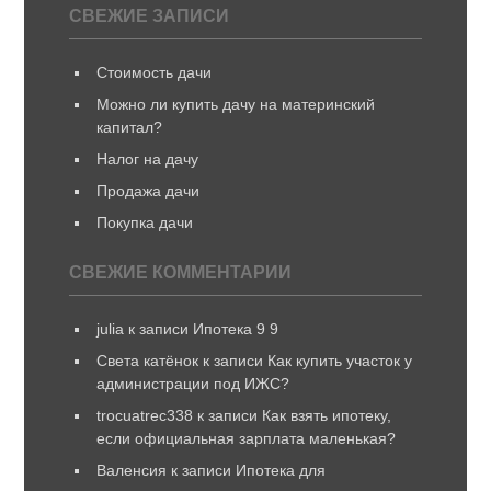
СВЕЖИЕ ЗАПИСИ
Стоимость дачи
Можно ли купить дачу на материнский
капитал?
Налог на дачу
Продажа дачи
Покупка дачи
СВЕЖИЕ КОММЕНТАРИИ
julia
к записи
Ипотека 9 9
Света катёнок
к записи
Как купить участок у
администрации под ИЖС?
trocuatrec338
к записи
Как взять ипотеку,
если официальная зарплата маленькая?
Валенсия
к записи
Ипотека для