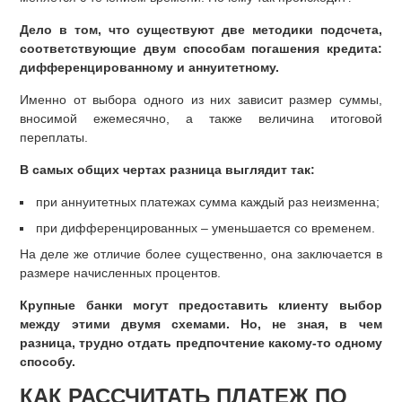
Дело в том, что существуют две методики подсчета,
соответствующие двум способам погашения кредита:
дифференцированному и аннуитетному.
Именно от выбора одного из них зависит размер суммы,
вносимой ежемесячно, а также величина итоговой
переплаты.
В самых общих чертах разница выглядит так:
при аннуитетных платежах сумма каждый раз неизменна;
при дифференцированных – уменьшается со временем.
На деле же отличие более существенно, она заключается в
размере начисленных процентов.
Крупные банки могут предоставить клиенту выбор
между этими двумя схемами. Но, не зная, в чем
разница, трудно отдать предпочтение какому-то одному
способу.
КАК РАССЧИТАТЬ ПЛАТЕЖ ПО