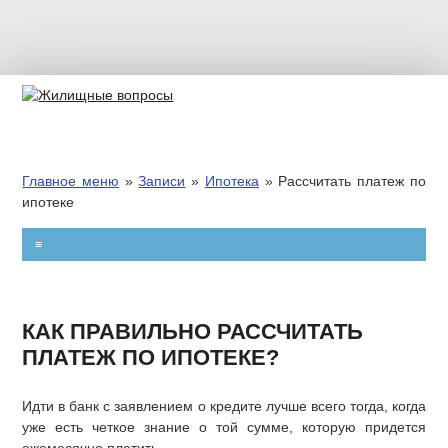
РЕКЛАМА
ВЫСЕЛЕНИЕ
Главное меню
»
Записи
»
Ипотека
»
Рассчитать платеж по
ПРИВАТИЗАЦИЯ
ипотеке
КВАРТПЛАТА
≡
ПЕРЕПЛАНИРОВКА
КАК ПРАВИЛЬНО РАССЧИТАТЬ
ЗАТОПЛЕНИЕ
ПЛАТЕЖ ПО ИПОТЕКЕ?
ИПОТЕКА
Идти в банк с заявлением о кредите лучше всего тогда, когда
уже есть четкое знание о той сумме, которую придется
ИЖС