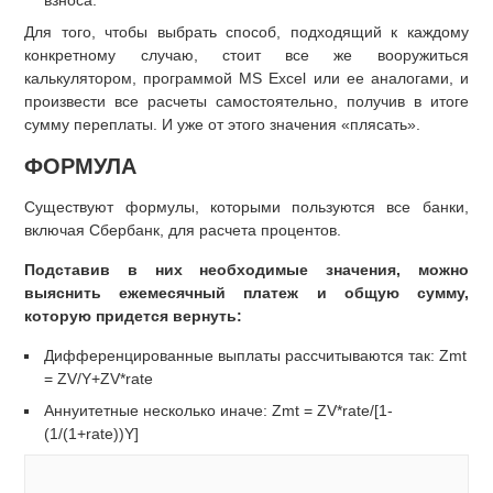
взноса.
Для того, чтобы выбрать способ, подходящий к каждому
конкретному случаю, стоит все же вооружиться
калькулятором, программой MS Exсel или ее аналогами, и
произвести все расчеты самостоятельно, получив в итоге
сумму переплаты. И уже от этого значения «плясать».
ФОРМУЛА
Существуют формулы, которыми пользуются все банки,
включая Сбербанк, для расчета процентов.
Подставив в них необходимые значения, можно
выяснить ежемесячный платеж и общую сумму,
которую придется вернуть:
Дифференцированные выплаты рассчитываются так: Zmt
= ZV/Y+ZV*rate
Аннуитетные несколько иначе: Zmt = ZV*rate/[1-
(1/(1+rate))Y]