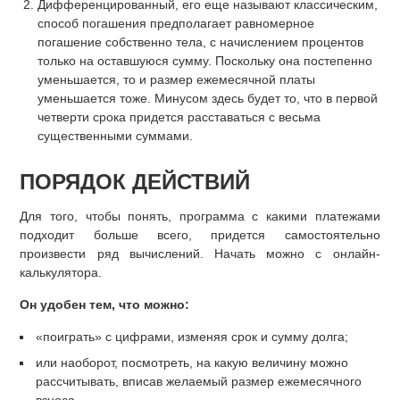
Дифференцированный, его еще называют классическим,
способ погашения предполагает равномерное
погашение собственно тела, с начислением процентов
только на оставшуюся сумму. Поскольку она постепенно
уменьшается, то и размер ежемесячной платы
уменьшается тоже. Минусом здесь будет то, что в первой
четверти срока придется расставаться с весьма
существенными суммами.
ПОРЯДОК ДЕЙСТВИЙ
Для того, чтобы понять, программа с какими платежами
подходит больше всего, придется самостоятельно
произвести ряд вычислений. Начать можно с онлайн-
калькулятора.
Он удобен тем, что можно:
«поиграть» с цифрами, изменяя срок и сумму долга;
или наоборот, посмотреть, на какую величину можно
рассчитывать, вписав желаемый размер ежемесячного