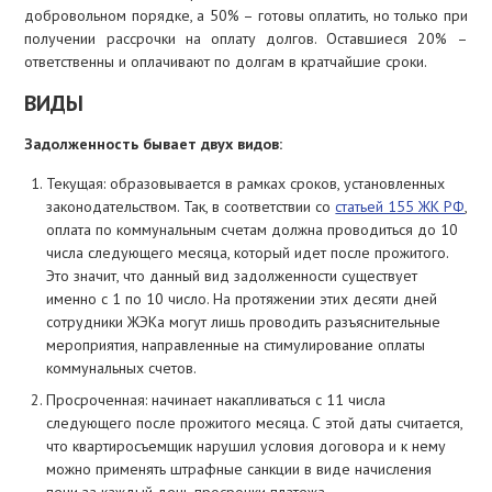
добровольном порядке, а 50% – готовы оплатить, но только при
получении рассрочки на оплату долгов. Оставшиеся 20% –
ответственны и оплачивают по долгам в кратчайшие сроки.
ВИДЫ
Задолженность бывает двух видов:
Текущая: образовывается в рамках сроков, установленных
законодательством. Так, в соответствии со
статьей 155 ЖК РФ
,
оплата по коммунальным счетам должна проводиться до 10
числа следующего месяца, который идет после прожитого.
Это значит, что данный вид задолженности существует
именно с 1 по 10 число. На протяжении этих десяти дней
сотрудники ЖЭКа могут лишь проводить разъяснительные
мероприятия, направленные на стимулирование оплаты
коммунальных счетов.
Просроченная: начинает накапливаться с 11 числа
следующего после прожитого месяца. С этой даты считается,
что квартиросъемщик нарушил условия договора и к нему
можно применять штрафные санкции в виде начисления