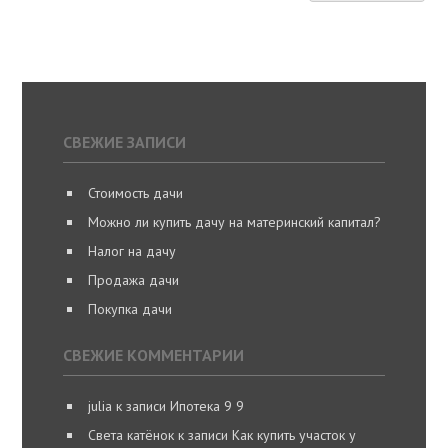
СВЕЖИЕ ЗАПИСИ
Стоимость дачи
Можно ли купить дачу на материнский капитал?
Налог на дачу
Продажа дачи
Покупка дачи
СВЕЖИЕ КОММЕНТАРИИ
julia
к записи
Ипотека 9 9
Света катёнок
к записи
Как купить участок у