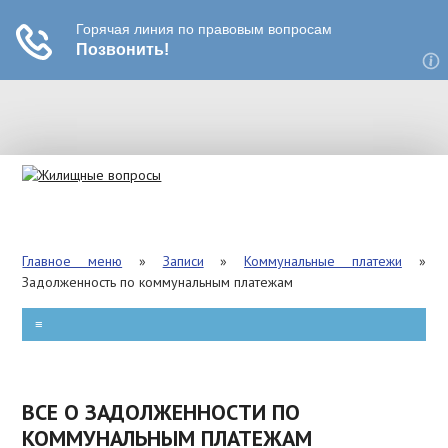
РЕКЛАМА
ВЫСЕЛЕНИЕ
Главное меню
»
Записи
»
Коммунальные платежи
»
ПРИВАТИЗАЦИЯ
Задолженность по коммунальным платежам
КВАРТПЛАТА
≡
ПЕРЕПЛАНИРОВКА
ВСЕ О ЗАДОЛЖЕННОСТИ ПО
ЗАТОПЛЕНИЕ
КОММУНАЛЬНЫМ ПЛАТЕЖАМ