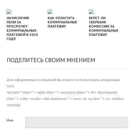
НАЧИСЛЕНИЕ
КАК ОПЛАТИТЬ
БЕРЕТ ЛИ
ПЕНИ ЗА
КОММУНАЛЬНЫЕ
СБЕРБАНК
ПРОСРОЧКУ
ПЛАТЕЖИ?
КОМИССИЮ ЗА
КОММУНАЛЬНЫХ
КОММУНАЛЬНЫЕ
ПЛАТЕЖЕЙ В 2020
ПЛАТЕЖИ?
ГОДУ
ПОДЕЛИТЕСЬ СВОИМ МНЕНИЕМ
Для оформления сообщений Вы можете использовать следующие
тэги:
<a href="" title=""> <abbr title=""> <acronym title=""> <b> <blockquote
cite=""> <cite> <code> <del datetime=""> <em> <i> <q cite=""> <s> <strike>
<strong>
Имя