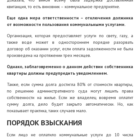
доказать, что виной всему была задержка доставленная
квитанция, то есть виновник – коммунальное предприятие.
Еще одна мера ответственности – отключения должника
от возможности пользования коммунальными услугами.
Организация, которая предоставляет услуги по свету, газу, а
также воде может в одностороннем порядке разорвать
договор об оказании услуг, если оплата задолженности не была
произведена на протяжении трех месяцев.
Однако, заблаговременно о данном действии собственника
квартиры должны предупредить уведомлением.
Также, если сумма долга достигла 80% от стоимости квартиры,
по решению административного суда могут лишить права
собственности на жилье. Если же владелец вовремя оплатит
сумму долга, дело будет закрыто автоматически. Но, как
показывает практика, таких случаев мало.
ПОРЯДОК ВЗЫСКАНИЯ
Если лицо не оплатило коммунальные услуги до 10 числа