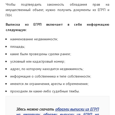
Чтобы подтвердить законность обладания прав на
имущественный объект, нужно получить документы из ЕГРП и
ГКН.
Выписка из ЕГРП включает в себя информацию
следующую:
наименование недвижимости;
площадь;
какие были проведены сделки ранее;
условный или кадастровый номер;
адрес, по которому находится недвижимость;
информация о собственника и типе собственности;
имеются ли ограничения, аресты и обременения;
проходили ли какие-либо судебные тяжбы.
Здесь можно скачать
образец выписки из ЕГРП
на квартиру
,
образец выписки из ЕГРП на