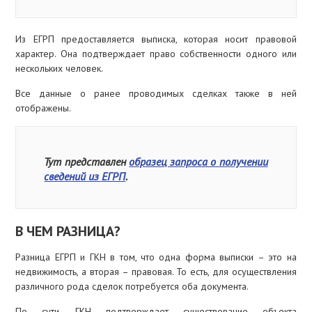
Из ЕГРП предоставляется выписка, которая носит правовой
характер. Она подтверждает право собственности одного или
нескольких человек.
Все данные о ранее проводимых сделках также в ней
отображены.
Тут представлен
образец запроса о получении
сведений из ЕГРП
.
В ЧЕМ РАЗНИЦА?
Разница ЕГРП и ГКН в том, что одна форма выписки – это на
недвижимость, а вторая – правовая. То есть, для осуществления
различного рода сделок потребуется оба документа.
По сути, ГКН подтверждает существование объекта