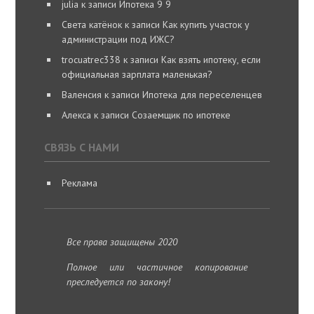
julia
к записи
Ипотека 9 9
Света катёнок
к записи
Как купить участок у
администрации под ИЖС?
trocuatrec338
к записи
Как взять ипотеку, если
официальная зарплата маленькая?
Валенсия
к записи
Ипотека для переселенцев
Алекса
к записи
Созаемщик по ипотеке
СВЯЗЬ С НАМИ
Реклама
Все права защищены 2020
Полное или частичное копирование
преследуется по закону!