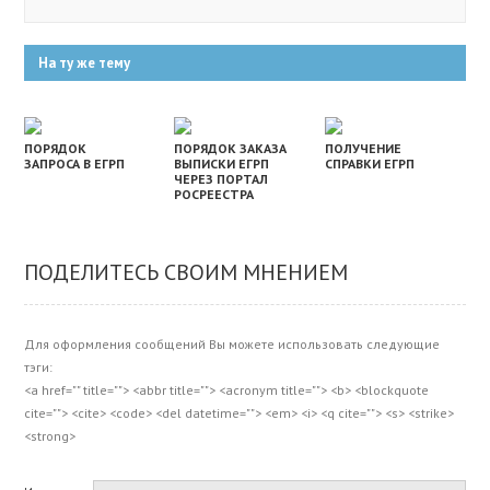
На ту же тему
ПОРЯДОК
ПОРЯДОК ЗАКАЗА
ПОЛУЧЕНИЕ
ЗАПРОСА В ЕГРП
ВЫПИСКИ ЕГРП
СПРАВКИ ЕГРП
ЧЕРЕЗ ПОРТАЛ
РОСРЕЕСТРА
ПОДЕЛИТЕСЬ СВОИМ МНЕНИЕМ
Для оформления сообщений Вы можете использовать следующие
тэги:
<a href="" title=""> <abbr title=""> <acronym title=""> <b> <blockquote
cite=""> <cite> <code> <del datetime=""> <em> <i> <q cite=""> <s> <strike>
<strong>