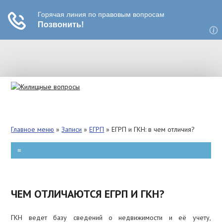
РЕКЛАМА
ВЫСЕЛЕНИЕ
Главное меню
»
Записи
»
ЕГРП
»
ЕГРП и ГКН: в чем отличия?
ПРИВАТИЗАЦИЯ
≡
КВАРТПЛАТА
ПЕРЕПЛАНИРОВКА
ЧЕМ ОТЛИЧАЮТСЯ ЕГРП И ГКН?
ЗАТОПЛЕНИЕ
ГКН ведет базу сведений о недвижимости и её учету,