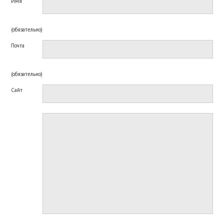
Имя
(обязательно)
Почта
(обязательно)
Сайт