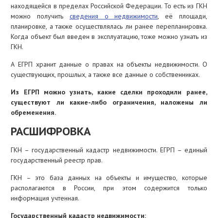
находящейся в пределах Российской Федерации. То есть из ГКН
ИПОТЕКА
можно получить
сведения о недвижимости
, её площади,
планировке, а также осуществлялась ли ранее перепланировка.
ИЖС
Когда объект был введен в эксплуатацию, тоже можно узнать из
ГКН.
А ЕГРП хранит данные о правах на объекты недвижимости. О
существующих, прошлых, а также все данные о собственниках.
Из ЕГРП можно узнать, какие сделки проходили ранее,
существуют ли какие-либо ограничения, наложены ли
обременения.
РАСШИФРОВКА
ГКН – государственный кадастр недвижимости. ЕГРП – единый
государственный реестр прав.
ГКН – это база данных на объекты и имущество, которые
располагаются в России, при этом содержится только
информация учтенная.
Государственный кадастр недвижимости: